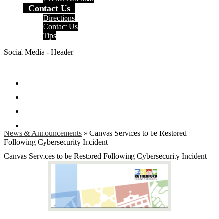
Contact Us
Directions
Contact Us
Tips
Social Media - Header
Facebook
Twitter
Instagram
Search
News & Announcements
»
Canvas Services to be Restored
Following Cybersecurity Incident
Canvas Services to be Restored Following Cybersecurity Incident