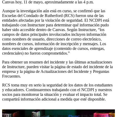
Canvas hoy, 11 de mayo, aproximadamente a las 4 p.m.
Aunque la investigación aún está en curso, se confirmó que las
Escuelas del Condado de Rutherford (RCS) fueron una de las
entidades afectadas por la violación de seguridad. El NCDPI está
trabajando con Instructure para determinar qué información pudo
haber sido accesible dentro de Canvas. Según Instructure, “los
campos de datos principales involucrados incluyen información
como nombres de usuario, direcciones de correo electrónico,
nombres de cursos, información de inscripción y mensajes. Los
datos esenciales de aprendizaje (contenido de cursos, entregas,
credenciales) no fueron comprometidos.”
Para obtener un resumen del incidente y las últimas actualizaciones
de Instructure, pueden visitar la página de estado del incidente de la
empresa y la página de Actualizaciones del Incidente y Preguntas
Frecuentes.
RCS toma muy en serio la seguridad de los datos de los estudiantes
y educadores. Continuaremos trabajando con el NCDPI y nuestros
socios para monitorear la situación y evaluar el impacto total. Se
compartirá información adicional a medida que esté disponible.
Carver
Center
141 Carver Street, Spindale, NC 28160
Phone:
828-286-3901
Fax: