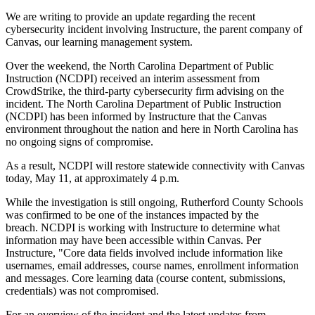
We are writing to provide an update regarding the recent
cybersecurity incident involving Instructure, the parent company of
Canvas, our learning management system.
Over the weekend, the North Carolina Department of Public
Instruction (NCDPI) received an interim assessment from
CrowdStrike, the third-party cybersecurity firm advising on the
incident. The North Carolina Department of Public Instruction
(NCDPI) has been informed by Instructure that the Canvas
environment throughout the nation and here in North Carolina has
no ongoing signs of compromise.
As a result, NCDPI will restore statewide connectivity with Canvas
today, May 11, at approximately 4 p.m.
While the investigation is still ongoing, Rutherford County Schools
was confirmed to be one of the instances impacted by the
breach.
NCDPI is working with Instructure to determine what
information may have been accessible within Canvas. Per
Instructure, "Core data fields involved include information like
usernames, email addresses, course names, enrollment information
and messages. Core learning data (course content, submissions,
credentials) was not compromised.
For an overview of the incident and the latest updates from