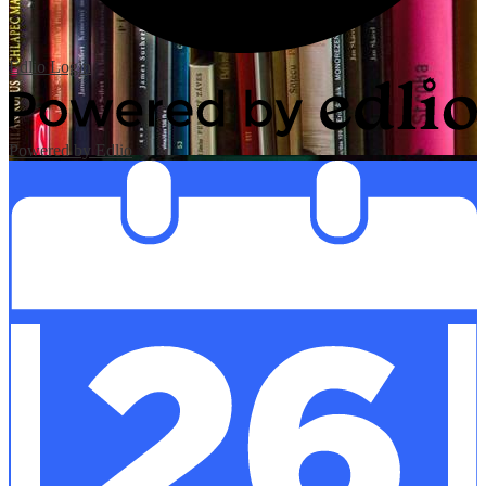
Edlio
Login
Powered by Edlio