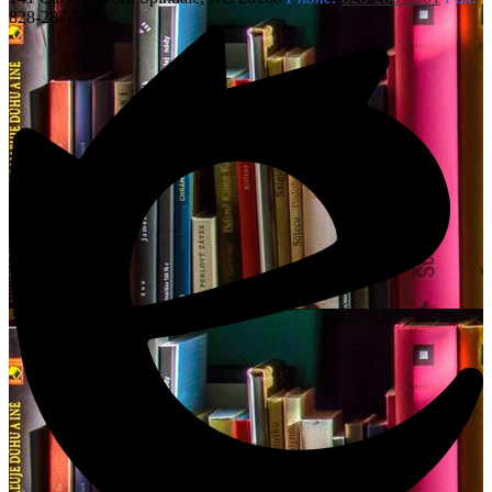
828-287-5585