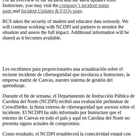
Instructure, you may visit the
company’s incident status
page
and
Incident Updates & FAQs page
.
RCS takes the security of student and educator data seriously. We
will continue working with NCDPI and partners to monitor the
situation and assess the full impact. Additional information will be
shared as it becomes available.
Les escribimos para proporcionarles una actualización sobre el
reciente incidente de ciberseguridad que involucra a Instructure, la
empresa matriz de Canvas, nuestro sistema de gestión del
aprendizaje.
Durante el fin de semana, el Departamento de Instrucción Pública de
Carolina del Norte (NCDPI) recibió una evaluación preliminar de
CrowdStrike, la firma externa de ciberseguridad que asesora sobre el
incidente. El NCDPI ha sido informado por Instructure que el
entorno de Canvas en todo el país y aquí en Carolina del Norte no
presenta signos actuales de compromiso.
Como resultado, el NCDPI restablecerá la conectividad estatal con